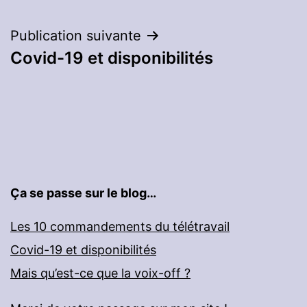
Navigation
Publication suivante
Covid-19 et disponibilités
de
l’article
Ça se passe sur le blog…
Les 10 commandements du télétravail
Covid-19 et disponibilités
Mais qu’est-ce que la voix-off ?