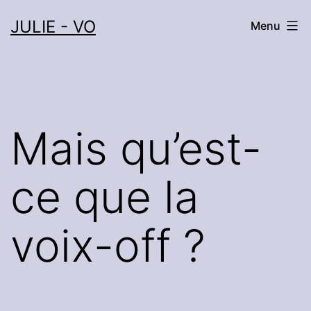
Aller
JULIE - VO
Menu
au
contenu
Mais qu’est-
ce que la
voix-off ?